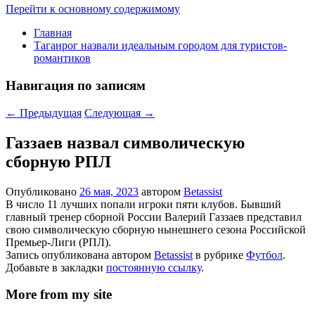
Перейти к основному содержимому
Главная
Таганрог назвали идеальным городом для туристов-
романтиков
Навигация по записям
←
Предыдущая
Следующая
→
Газзаев назвал символическую
сборную РПЛ
Опубликовано
26 мая, 2023
автором
Betassist
В число 11 лучших попали игроки пяти клубов. Бывший
главный тренер сборной России Валерий Газзаев представил
свою символическую сборную нынешнего сезона Российской
Премьер-Лиги (РПЛ).
Запись опубликована автором
Betassist
в рубрике
Футбол
.
Добавьте в закладки
постоянную ссылку
.
More from my site