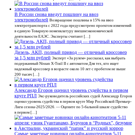
В России снова введут пошлину на ввоз
электромобилей
Возвращение пошлины в 15% на ввоз
электротранспорта с 2022 года предусмотрено проектом изменений
в единую Товарную номенклатуру внешнеэкономической
деятельности ЕАЭС. Эксперты считают […]
Дизель, АКП, полный привод — отличный кроссовер
за 1,5 млн рублей
Эксперт «За рулем» рассказал, как выбрать
подержанный Nissan X‑Trail II с автоматом Для тех, кто ищет
надежный кроссовер в возрасте около 10 лет с пробегом не выше
200 тысяч […]
Александр Егоров оценил уровень судейства в первом
круге РПЛ
Экс-руководитель российских судей Александр Егоров
оценил уровень судейства в первом круге Мир Российской Премьер-
Лиги сезона-2025/2026. — Оцените по 5-бальной шкале судейство
в первом […]
Самые заметные новинки онлайн-кинотеатров 5-11