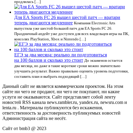
продлилась […]
Для EA Sports FC 26 вышел шестой патч — вратари
теперь двигаются медленнее
Компания Electronic Arts
выпустила уже шестой большой патч для EA Sports FC 26.
Праздничный апдейт уже доступен для всех владельцев игры на ПК,
консолях PlayStation, Xbox и Nintendo […]
ЕГЭ за два месяца: реально ли подготовиться
на 100 баллов и сколько это стоит
До экзаменов остается
два месяца, но даже в такие короткие сроки можно значительно
улучшить результат. Важно правильно оценить уровень подготовки,
составить план и выбрать подходящий […]
Данный сайт не является коммерческим проектом. На этом
сайте ни чего не продают, ни чего не покупают, ни какие
услуги не оказываются. Сайт представляет собой ленту
новостей RSS канала news.rambler.ru, yandex.ru, newsru.com и
lenta.ru . Материалы публикуются без искажения,
ответственность за достоверность публикуемых новостей
Администрация сайта не несёт.
Сайт от bmb3 @ 2023