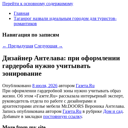
Перейти к основному содержимому
Главная
Таганрог назвали идеальным городом для туристов-
романтиков
Навигация по записям
←
Предыдущая
Следующая
→
Дизайнер Антелава: при оформлении
гардероба нужно учитывать
зонирование
Опубликовано
8 июля, 2026
автором
Газета.Ru
При оформлении гардеробной зоны нужно учитывать образ
жизни. Об этом «Газете.Ru» рассказала интерьерный эксперт,
руководитель отдела по работе с дизайнерами и
архитекторами ателье мебели Mr.DOORS Вероника Антелава.
Запись опубликована автором
Газета.Ru
в рубрике
Дом и сад
.
Добавьте в закладки
постоянную ссылку
.
More from my site