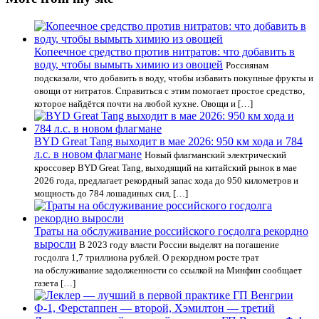
Копеечное средство против нитратов: что добавить в
воду, чтобы вымыть химию из овощей
Россиянам
подсказали, что добавить в воду, чтобы избавить покупные фрукты и
овощи от нитратов. Справиться с этим помогает простое средство,
которое найдётся почти на любой кухне. Овощи и […]
BYD Great Tang выходит в мае 2026: 950 км хода и 784
л.с. в новом флагмане
Новый флагманский электрический
кроссовер BYD Great Tang, выходящий на китайский рынок в мае
2026 года, предлагает рекордный запас хода до 950 километров и
мощность до 784 лошадиных сил, […]
Траты на обслуживание российского госдолга рекордно
выросли
В 2023 году власти России выделят на погашение
госдолга 1,7 триллиона рублей. О рекордном росте трат
на обслуживание задолженности со ссылкой на Минфин сообщает
газета […]