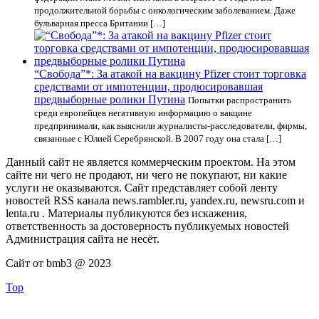
продолжительной борьбы с онкологическим заболеванием. Даже
бульварная пресса Британии […]
“Свобода”*: За атакой на вакцину Pfizer стоит торговка
средствами от импотенции, продюсировавшая
предвыборные ролики Путина
Попытки распространить
среди европейцев негативную информацию о вакцине
предпринимали, как выяснили журналисты-расследователи, фирмы,
связанные с Юлией Серебрянской. В 2007 году она стала […]
Данный сайт не является коммерческим проектом. На этом
сайте ни чего не продают, ни чего не покупают, ни какие
услуги не оказываются. Сайт представляет собой ленту
новостей RSS канала news.rambler.ru, yandex.ru, newsru.com и
lenta.ru . Материалы публикуются без искажения,
ответственность за достоверность публикуемых новостей
Администрация сайта не несёт.
Сайт от bmb3 @ 2023
Top