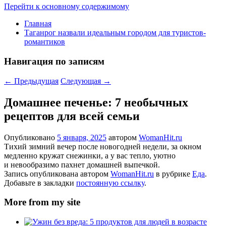
Перейти к основному содержимому
Главная
Таганрог назвали идеальным городом для туристов-
романтиков
Навигация по записям
←
Предыдущая
Следующая
→
Домашнее печенье: 7 необычных
рецептов для всей семьи
Опубликовано
5 января, 2025
автором
WomanHit.ru
Тихий зимний вечер после новогодней недели, за окном
медленно кружат снежинки, а у вас тепло, уютно
и невообразимо пахнет домашней выпечкой.
Запись опубликована автором
WomanHit.ru
в рубрике
Еда
.
Добавьте в закладки
постоянную ссылку
.
More from my site