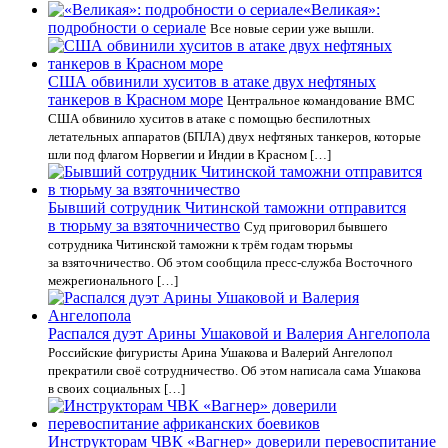
«Великая»:
подробности о сериале
Все новые серии уже вышли.
США обвинили хуситов в атаке двух нефтяных
танкеров в Красном море
Центральное командование ВМС
США обвинило хуситов в атаке с помощью беспилотных
летательных аппаратов (БПЛА) двух нефтяных танкеров, которые
шли под флагом Норвегии и Индии в Красном […]
Бывший сотрудник Читинской таможни отправится
в тюрьму за взяточничество
Суд приговорил бывшего
сотрудника Читинской таможни к трём годам тюрьмы
за взяточничество. Об этом сообщила пресс-служба Восточного
межрегионального […]
Распался дуэт Арины Ушаковой и Валерия Ангелопола
Российские фигуристы Арина Ушакова и Валерий Ангелопол
прекратили своё сотрудничество. Об этом написала сама Ушакова
в своих социальных […]
Инструкторам ЧВК «Вагнер» доверили перевоспитание