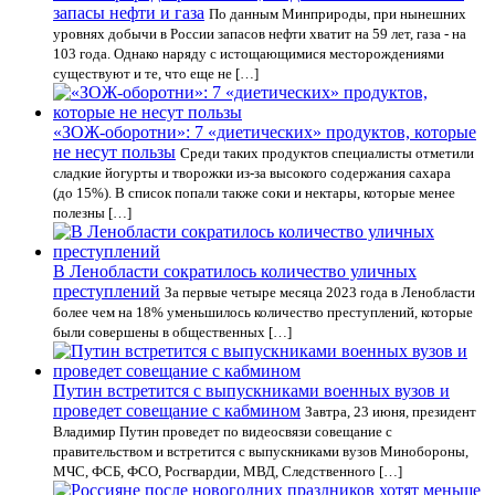
запасы нефти и газа
По данным Минприроды, при нынешних
уровнях добычи в России запасов нефти хватит на 59 лет, газа - на
103 года. Однако наряду с истощающимися месторождениями
существуют и те, что еще не […]
«ЗОЖ-оборотни»: 7 «диетических» продуктов, которые
не несут пользы
Среди таких продуктов специалисты отметили
сладкие йогурты и творожки из-за высокого содержания сахара
(до 15%). В список попали также соки и нектары, которые менее
полезны […]
В Ленобласти сократилось количество уличных
преступлений
За первые четыре месяца 2023 года в Ленобласти
более чем на 18% уменьшилось количество преступлений, которые
были совершены в общественных […]
Путин встретится с выпускниками военных вузов и
проведет совещание с кабмином
Завтра, 23 июня, президент
Владимир Путин проведет по видеосвязи совещание с
правительством и встретится с выпускниками вузов Минобороны,
МЧС, ФСБ, ФСО, Росгвардии, МВД, Следственного […]