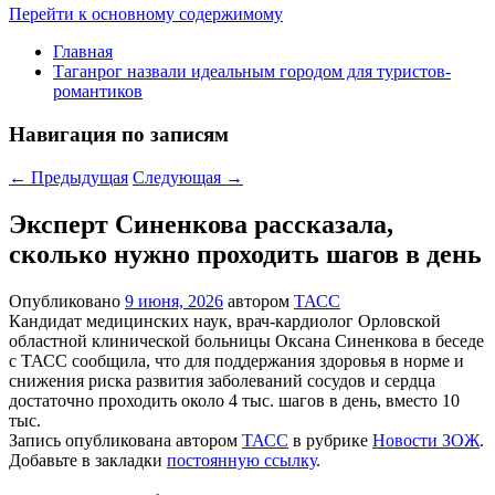
Перейти к основному содержимому
Главная
Таганрог назвали идеальным городом для туристов-
романтиков
Навигация по записям
←
Предыдущая
Следующая
→
Эксперт Синенкова рассказала,
сколько нужно проходить шагов в день
Опубликовано
9 июня, 2026
автором
ТАСС
Кандидат медицинских наук, врач-кардиолог Орловской
областной клинической больницы Оксана Синенкова в беседе
с ТАСС сообщила, что для поддержания здоровья в норме и
снижения риска развития заболеваний сосудов и сердца
достаточно проходить около 4 тыс. шагов в день, вместо 10
тыс.
Запись опубликована автором
ТАСС
в рубрике
Новости ЗОЖ
.
Добавьте в закладки
постоянную ссылку
.