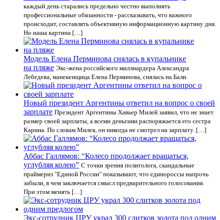
каждый день старались предельно честно выполнять
профессиональные обязанности - рассказывать, что важного
происходит, составлять объективную информационную картину дня.
Но наша картина […]
Модель Елена Перминова снялась в купальнике
на пляже
Экс-жена российского миллиардера Александра
Лебедева, манекенщица Елена Перминова, снялась на Бали.
Новый президент Аргентины ответил на вопрос о своей
зарплате
Президент Аргентины Хавьер Милей заявил, что не знает
размер своей зарплаты, а всеми деньгами распоряжается его сестра
Карина. По словам Милея, он никогда не смотрел на зарплату. […]
Аббас Галлямов: “Колесо продолжает вращаться,
углубляя колею”
С точки зрения политолога, скандальные
праймериз "Единой России" показывают, что единороссы напрочь
забыли, в чем заключается смысл предварительного голосования.
При этом менять […]
Экс-сотрудник ЦРУ украл 300 слитков золота под одним