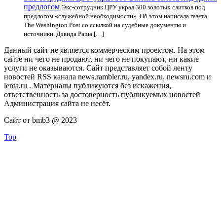
предлогом
Экс-сотрудник ЦРУ украл 300 золотых слитков под
предлогом «служебной необходимости». Об этом написала газета
The Washington Post со ссылкой на судебные документы и
источники. Дэвида Раша […]
Данный сайт не является коммерческим проектом. На этом
сайте ни чего не продают, ни чего не покупают, ни какие
услуги не оказываются. Сайт представляет собой ленту
новостей RSS канала news.rambler.ru, yandex.ru, newsru.com и
lenta.ru . Материалы публикуются без искажения,
ответственность за достоверность публикуемых новостей
Администрация сайта не несёт.
Сайт от bmb3 @ 2023
Top