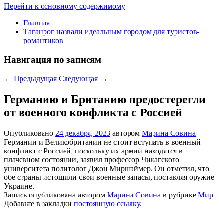
Перейти к основному содержимому
Главная
Таганрог назвали идеальным городом для туристов-
романтиков
Навигация по записям
←
Предыдущая
Следующая
→
Германию и Британию предостерегли
от военного конфликта с Россией
Опубликовано
24 декабря, 2023
автором
Марина Совина
Германии и Великобритании не стоит вступать в военный
конфликт с Россией, поскольку их армии находятся в
плачевном состоянии, заявил профессор Чикагского
университета политолог Джон Миршаймер. Он отметил, что
обе страны истощили свои военные запасы, поставляя оружие
Украине.
Запись опубликована автором
Марина Совина
в рубрике
Мир
.
Добавьте в закладки
постоянную ссылку
.