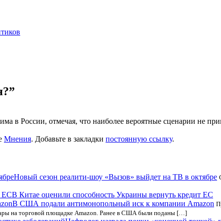
нтиков
я?”
ма в России, отмечая, что наиболее вероятные сценарии не при
е
Мнения
. Добавьте в закладки
постоянную ссылку
.
Новый сезон реалити-шоу «Вызов» выйдет на ТВ в октябре
В Китае оценили способность Украины вернуть кредит ЕС
В США подали антимонопольный иск к компании Amazon
П
вары на торговой площадке Amazon. Ранее в США были поданы […]