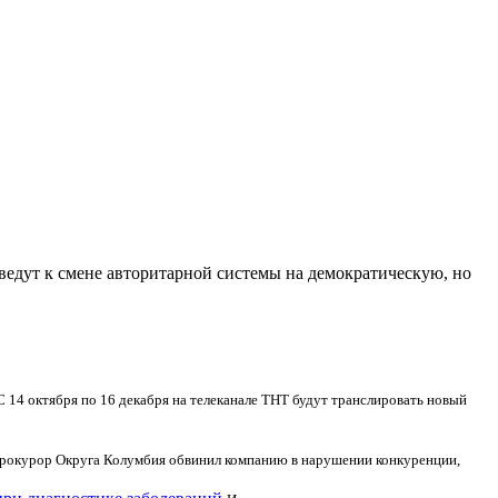
ведут к смене авторитарной системы на демократическую, но
С 14 октября по 16 декабря на телеканале ТНТ будут транслировать новый
рокурор Округа Колумбия обвинил компанию в нарушении конкуренции,