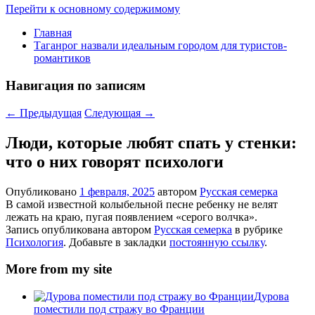
Перейти к основному содержимому
Главная
Таганрог назвали идеальным городом для туристов-
романтиков
Навигация по записям
←
Предыдущая
Следующая
→
Люди, которые любят спать у стенки:
что о них говорят психологи
Опубликовано
1 февраля, 2025
автором
Русская семерка
В самой известной колыбельной песне ребенку не велят
лежать на краю, пугая появлением «серого волчка».
Запись опубликована автором
Русская семерка
в рубрике
Психология
. Добавьте в закладки
постоянную ссылку
.
More from my site
Дурова
поместили под стражу во Франции