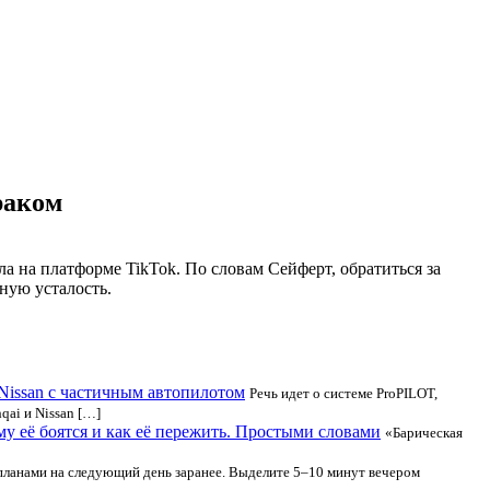
раком
а на платформе TikTok. По словам Сейферт, обратиться за
ную усталость.
Nissan с частичным автопилотом
Речь идет о системе ProPILOT,
qai и Nissan […]
му её боятся и как её пережить. Простыми словами
«Барическая
 планами на следующий день заранее. Выделите 5–10 минут вечером