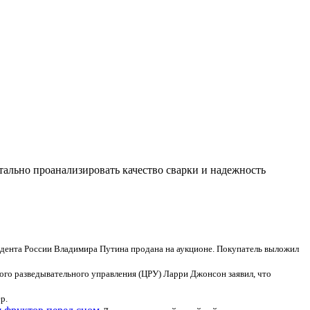
тально проанализировать качество сварки и надежность
идента России Владимира Путина продана на аукционе. Покупатель выложил
го разведывательного управления (ЦРУ) Ларри Джонсон заявил, что
р.