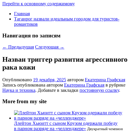
Перейти к основному содержимому
Главная
Таганрог назвали идеальным городом для туристов-
романтиков
Навигация по записям
←
Предыдущая
Следующая
→
Назван триггер развития агрессивного
рака кожи
Опубликовано
19 декабря, 2025
автором
Екатерина Графская
Запись опубликована автором
Екатерина Графская
в рубрике
Наука и техника
. Добавьте в закладки
постоянную ссылку
.
More from my site
Ллейтон Хьюитт с сыном Крузом одержали победу
в парном разряде на «челленджере»
Двукратный чемпион