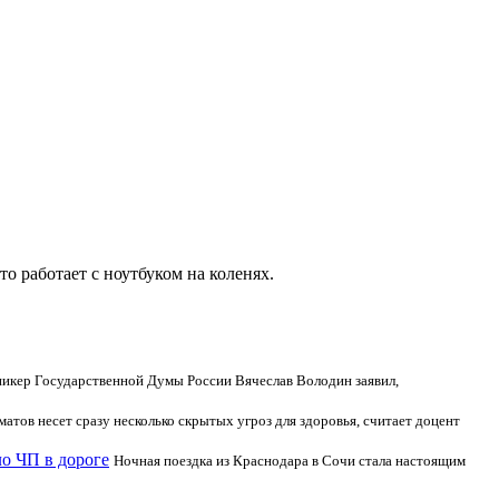
о работает с ноутбуком на коленях.
икер Государственной Думы России Вячеслав Володин заявил,
матов несет сразу несколько скрытых угроз для здоровья, считает доцент
ло ЧП в дороге
Ночная поездка из Краснодара в Сочи стала настоящим