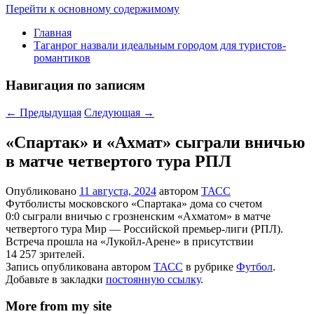
Перейти к основному содержимому
Главная
Таганрог назвали идеальным городом для туристов-
романтиков
Навигация по записям
←
Предыдущая
Следующая
→
«Спартак» и «Ахмат» сыграли вничью
в матче четвертого тура РПЛ
Опубликовано
11 августа, 2024
автором
ТАСС
Футболисты московского «Спартака» дома со счетом
0:0 сыграли вничью с грозненским «Ахматом» в матче
четвертого тура Мир — Российской премьер-лиги (РПЛ).
Встреча прошла на «Лукойл-Арене» в присутствии
14 257 зрителей.
Запись опубликована автором
ТАСС
в рубрике
Футбол
.
Добавьте в закладки
постоянную ссылку
.
More from my site