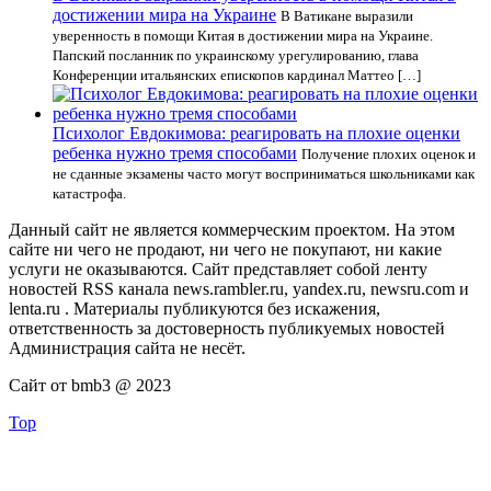
достижении мира на Украине
В Ватикане выразили
уверенность в помощи Китая в достижении мира на Украине.
Папский посланник по украинскому урегулированию, глава
Конференции итальянских епископов кардинал Маттео […]
Психолог Евдокимова: реагировать на плохие оценки
ребенка нужно тремя способами
Получение плохих оценок и
не сданные экзамены часто могут восприниматься школьниками как
катастрофа.
Данный сайт не является коммерческим проектом. На этом
сайте ни чего не продают, ни чего не покупают, ни какие
услуги не оказываются. Сайт представляет собой ленту
новостей RSS канала news.rambler.ru, yandex.ru, newsru.com и
lenta.ru . Материалы публикуются без искажения,
ответственность за достоверность публикуемых новостей
Администрация сайта не несёт.
Сайт от bmb3 @ 2023
Top