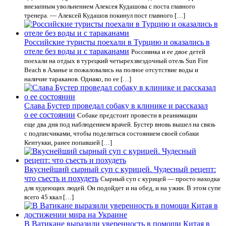
внезапным увольнением Алексея Кудашова с поста главного
тренера. — Алексей Кудашов покинул пост главного […]
Российские туристы поехали в Турцию и оказались в
отеле без воды и с тараканами
Россиянка и ее двое детей
поехали на отдых в турецкий четырехзвездочный отель Sun Fire
Beach в Аланье и пожаловались на полное отсутствие воды и
наличие тараканов. Однако, по ее […]
Слава Бустер проведал собаку в клинике и рассказал
о ее состоянии
Собаке предстоит провести в реанимации
еще два дня под наблюдением врачей. Бустер вновь вышел на связь
с подписчиками, чтобы поделиться состоянием своей собаки
Кентукки, ранее попавшей […]
Вкуснейший сырный суп с курицей. Чудесный рецепт:
что съесть и похудеть
Сырный суп с курицей — просто находка
для худеющих людей. Он подойдет и на обед, и на ужин. В этом супе
всего 45 ккал […]
В Ватикане выразили уверенность в помощи Китая в