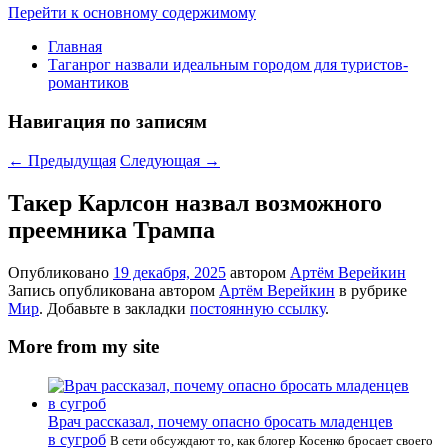
Перейти к основному содержимому
Главная
Таганрог назвали идеальным городом для туристов-
романтиков
Навигация по записям
←
Предыдущая
Следующая
→
Такер Карлсон назвал возможного
преемника Трампа
Опубликовано
19 декабря, 2025
автором
Артём Верейкин
Запись опубликована автором
Артём Верейкин
в рубрике
Мир
. Добавьте в закладки
постоянную ссылку
.
More from my site
Врач рассказал, почему опасно бросать младенцев
в сугроб
В сети обсуждают то, как блогер Косенко бросает своего