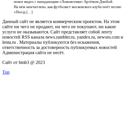
новое видео с нападающим «Локомотива» Артёмом Дзюбой.
На нём запечатлено, как футболист московского клуба поёт песню
«Поезд […]
Данный сайт не является коммерческим проектом. На этом
сайте ни чего не продают, ни чего не покупают, ни какие
услуги не оказываются. Сайт представляет собой ленту
новостей RSS канала news.rambler.ru, yandex.ru, newsru.com и
lenta.ru . Материалы публикуются без искажения,
ответственность за достоверность публикуемых новостей
Администрация сайта не несёт.
Сайт от bmb3 @ 2023
Top