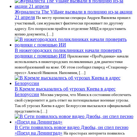
Журналиста The Village вызвали в полицию из-за акции
21 апреля
По месту прописки спецкора Андрея Яковлева пришел
участковый, сам журналист фактически проживает по другому
адресу. Его попросили прийти в отделение МВД и предоставить
копию документа, […]
В нижегородских поликлиниках начали проверять
родинки с помощью ИИ
Приложение «ПроРодинки» начали
использовать в нижегородских поликлиниках для диагностики
новообразований на коже. Об этом сообщил главред «Стационар-
пресс» Алексей Никонов. Напомним, […]
В Кремле высказались об угрозах Киева в адрес
Белоруссии
Москва уверена, что Минск в состоянии обеспечить
свой суверенитет и дать ответ на потенциальные военные угрозы.
Так об угрозах Киева в адрес Белоруссии высказался официальный
представитель […]
В Сети появилось новое видео Дзюбы, он спел песню
«Поезд на Ленинград»
На просторах интернета появилось