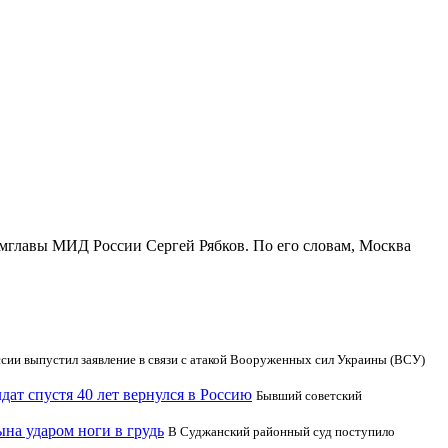
амглавы МИД России Сергей Рябков. По его словам, Москва
ии выпустил заявление в связи с атакой Вооруженных сил Украины (ВСУ)
ат спустя 40 лет вернулся в Россию
Бывший советский
ына ударом ноги в грудь
В Суджанский районный суд поступило