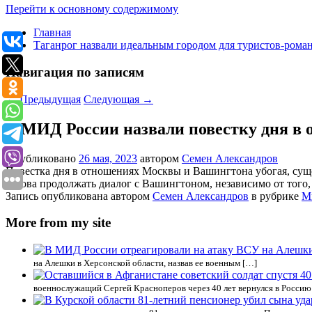
Перейти к основному содержимому
Главная
Таганрог назвали идеальным городом для туристов-рома
Навигация по записям
←
Предыдущая
Следующая
→
В МИД России назвали повестку дня в
Опубликовано
26 мая, 2023
автором
Семен Александров
Повестка дня в отношениях Москвы и Вашингтона убогая, суще
готова продолжать диалог с Вашингтоном, независимо от того, 
Запись опубликована автором
Семен Александров
в рубрике
М
More from my site
на Алешки в Херсонской области, назвав ее военным […]
военнослужащий Сергей Красноперов через 40 лет вернулся в Россию 