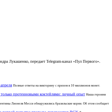
дра Лукашенко, передает Telegram-канал «Пул Первого».
 апреля
Полные ответы на викторину с призом в 10 миллионов монет.
ся только протеиновыми коктейлями: личный опыт
Наша героиня
гентины Лионеля Месси обнаружились бразильские корни. Об этом сообщает