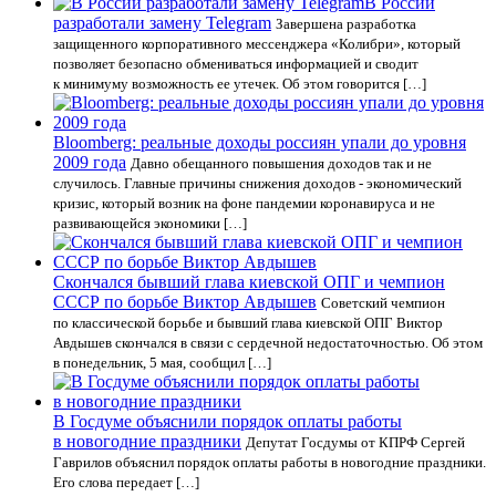
В России
разработали замену Telegram
Завершена разработка
защищенного корпоративного мессенджера «Колибри», который
позволяет безопасно обмениваться информацией и сводит
к минимуму возможность ее утечек. Об этом говорится […]
Bloomberg: реальные доходы россиян упали до уровня
2009 года
Давно обещанного повышения доходов так и не
случилось. Главные причины снижения доходов - экономический
кризис, который возник на фоне пандемии коронавируса и не
развивающейся экономики […]
Скончался бывший глава киевской ОПГ и чемпион
СССР по борьбе Виктор Авдышев
Советский чемпион
по классической борьбе и бывший глава киевской ОПГ Виктор
Авдышев скончался в связи с сердечной недостаточностью. Об этом
в понедельник, 5 мая, сообщил […]
В Госдуме объяснили порядок оплаты работы
в новогодние праздники
Депутат Госдумы от КПРФ Сергей
Гаврилов объяснил порядок оплаты работы в новогодние праздники.
Его слова передает […]