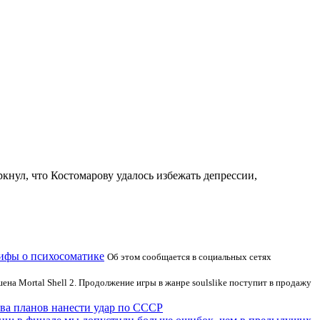
нул, что Костомарову удалось избежать депрессии,
ифы о психосоматике
Об этом сообщается в социальных сетях
ена Mortal Shell 2. Продолжение игры в жанре soulslike поступит в продажу
ыва планов нанести удар по СССР