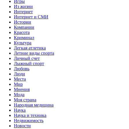
Игры
Из жизни
Интернет
Интернет и СМИ
Истории
Компании
Красота
Криминал
Культура
Легкая атлетика
Летние виды спорта
Личный счет
Лыжный спорт
Любовь
Люди
Места
Мир
Мнения
Мода
Моя страна
Народная медицина
Наука
Наука и техника
Недвижимость
Новости