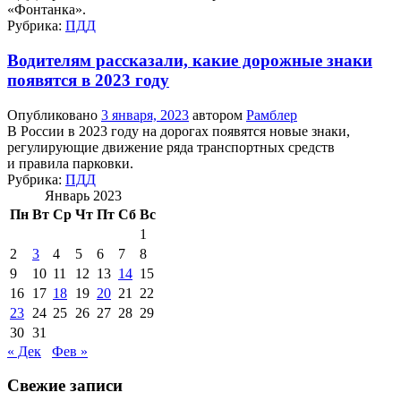
«Фонтанка».
Рубрика:
ПДД
Водителям рассказали, какие дорожные знаки
появятся в 2023 году
Опубликовано
3 января, 2023
автором
Рамблер
В России в 2023 году на дорогах появятся новые знаки,
регулирующие движение ряда транспортных средств
и правила парковки.
Рубрика:
ПДД
Январь 2023
Пн
Вт
Ср
Чт
Пт
Сб
Вс
1
2
3
4
5
6
7
8
9
10
11
12
13
14
15
16
17
18
19
20
21
22
23
24
25
26
27
28
29
30
31
« Дек
Фев »
Свежие записи