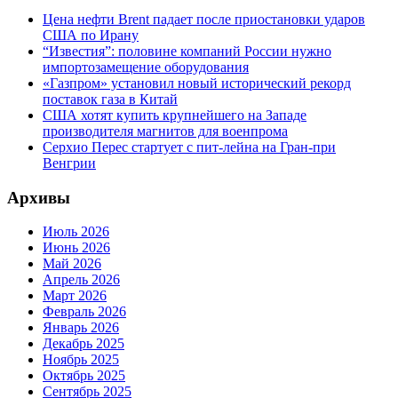
Цена нефти Brent падает после приостановки ударов
США по Ирану
“Известия”: половине компаний России нужно
импортозамещение оборудования
«Газпром» установил новый исторический рекорд
поставок газа в Китай
США хотят купить крупнейшего на Западе
производителя магнитов для военпрома
Серхио Перес стартует с пит-лейна на Гран-при
Венгрии
Архивы
Июль 2026
Июнь 2026
Май 2026
Апрель 2026
Март 2026
Февраль 2026
Январь 2026
Декабрь 2025
Ноябрь 2025
Октябрь 2025
Сентябрь 2025