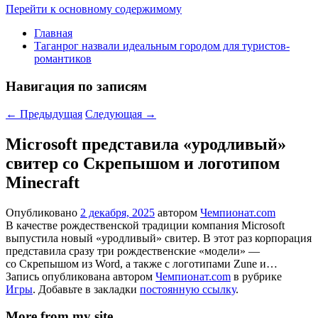
Перейти к основному содержимому
Главная
Таганрог назвали идеальным городом для туристов-
романтиков
Навигация по записям
←
Предыдущая
Следующая
→
Microsoft представила «уродливый»
свитер со Скрепышом и логотипом
Minecraft
Опубликовано
2 декабря, 2025
автором
Чемпионат.com
В качестве рождественской традиции компания Microsoft
выпустила новый «уродливый» свитер. В этот раз корпорация
представила сразу три рождественские «модели» —
со Скрепышом из Word, а также с логотипами Zune и…
Запись опубликована автором
Чемпионат.com
в рубрике
Игры
. Добавьте в закладки
постоянную ссылку
.
More from my site