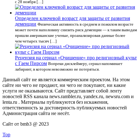
с 28 ноября […]
Определен ключевой возраст для защиты от развития
деменции
Физическая активность в среднем и пожилом возрасте
может почти наполовину снизить риск деменции — к таким выводам
пришли американские ученые, проанализировав данные более
чем четырех тысяч […]
Рецензия на сериал «Очищение» про религиозный культ
с Гаем Пирсом
Вопреки дисклеймеру, сериал напоминает
лабиринт, в котором невозможно не потеряться.
Данный сайт не является коммерческим проектом. На этом
сайте ни чего не продают, ни чего не покупают, ни какие
услуги не оказываются. Сайт представляет собой ленту
новостей RSS канала news.rambler.ru, yandex.ru, newsru.com и
lenta.ru . Материалы публикуются без искажения,
ответственность за достоверность публикуемых новостей
Администрация сайта не несёт.
Сайт от bmb3 @ 2023
Top