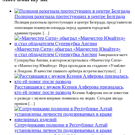
Полиция разогнала протестующих в центре Белграда
Полиция разогнала протестующих в центре Белграда, представители
оппозиции покинули площадь перед зданием городской
администрации. […]
«Манчестер Сити» обыграл «Манчестер Юнайтед»
и стал обладателем Суперкубка Англии
Завершился матч
Суперкубка Англии, в котором встречались «Манчестер Сити»
и «Манчестер Юнайтед». Игра проходила на стадионе «Уэмбли»
в Лондоне. В качестве главного арбитра встречи выступал […]
Расставшаяся с мужем Ксения Алферова призналась,
кто ей помог после развода
Ксения Алферова после известия
о разводе с мужем впервые появилась на людях. Сегодня звезда
пришла […]
Сотрудниками полиции в Республике Алтай
установлены личности подозреваемых в краже