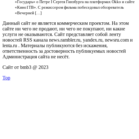
«Государь» о Петре I Сергея Гинзбурга на платформах Okko и сайте
«Кино1ТВ». С режиссером фильма побеседовал обозреватель
«Вечерней […]
Данный сайт не является коммерческим проектом. На этом
сайте ни чего не продают, ни чего не покупают, ни какие
услуги не оказываются. Сайт представляет собой ленту
новостей RSS канала news.rambler.ru, yandex.ru, newsru.com и
lenta.ru . Материалы публикуются без искажения,
ответственность за достоверность публикуемых новостей
Администрация сайта не несёт.
Сайт от bmb3 @ 2023
Top