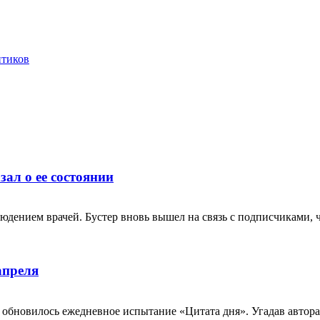
нтиков
зал о ее состоянии
юдением врачей. Бустер вновь вышел на связь с подписчиками, 
апреля
m обновилось ежедневное испытание «Цитата дня». Угадав автор