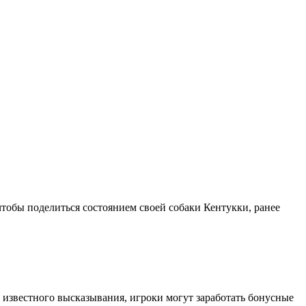
чтобы поделиться состоянием своей собаки Кентукки, ранее
а известного высказывания, игроки могут заработать бонусные