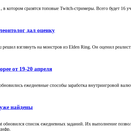
, в котором сразятся топовые Twitch-стримеры. Всего будет 16 у
леонтолог дал оценку
решил взглянуть на монстров из Elden Ring. Он оценил реалист
opee от 19-20 апреля
обновились ежедневные способы заработка внутриигровой валют
 уже найдены
at обновился список ежедневных заданий. Их выполнение позво
шифр.